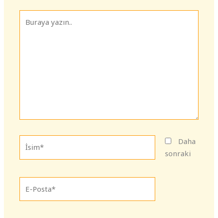
Buraya
yazın..
İsim*
Daha
sonraki
E-
Posta*