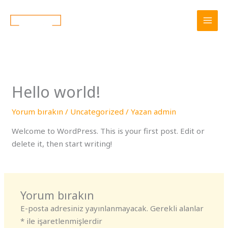
İçeriğe
MAI
atla
MEN
Hello world!
Yorum bırakın
/
Uncategorized
/ Yazan
admin
Welcome to WordPress. This is your first post. Edit or
delete it, then start writing!
Yorum bırakın
E-posta adresiniz yayınlanmayacak.
Gerekli alanlar
*
ile işaretlenmişlerdir