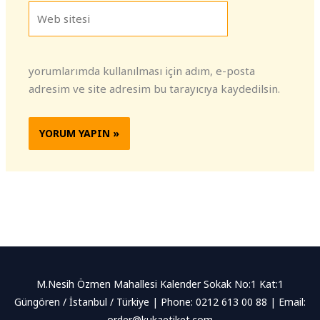
Web
sitesi
yorumlarımda kullanılması için adım, e-posta
adresim ve site adresim bu tarayıcıya kaydedilsin.
M.Nesih Özmen Mahallesi Kalender Sokak No:1 Kat:1
Güngören / İstanbul / Türkiye | Phone: 0212 613 00 88 | Email:
order@kukaetiket.com