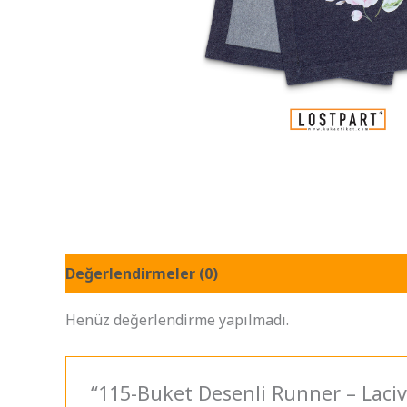
Değerlendirmeler (0)
Henüz değerlendirme yapılmadı.
“115-Buket Desenli Runner – Lacive