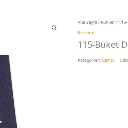
Ana Sayfa
/
Runner
/ 115-
Runner
115-Buket D
Kategoriler:
Runner
Etik