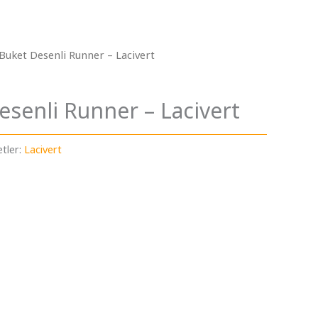
Buket Desenli Runner – Lacivert
esenli Runner – Lacivert
etler:
Lacivert