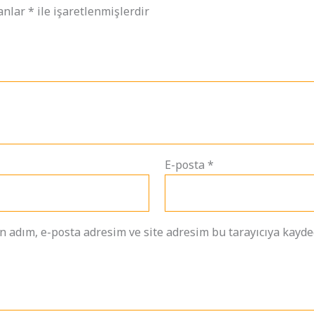
lanlar
*
ile işaretlenmişlerdir
E-posta
*
 adım, e-posta adresim ve site adresim bu tarayıcıya kayded