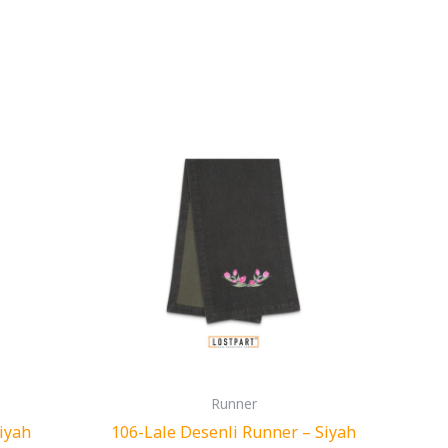
Runner
Siyah
106-Lale Desenli Runner – Siyah