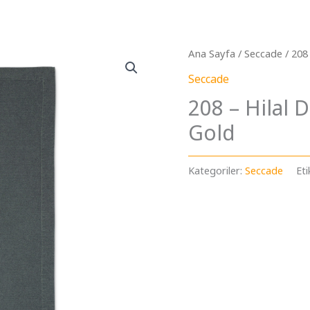
Ana Sayfa
/
Seccade
/ 208
Seccade
208 – Hilal 
Gold
Kategoriler:
Seccade
Eti