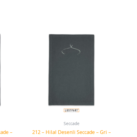
Seccade
cade –
212 – Hilal Desenli Seccade – Gri –