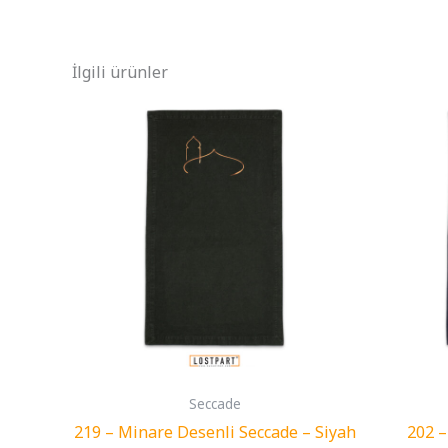
İlgili ürünler
Seccade
219 – Minare Desenli Seccade – Siyah
202 –