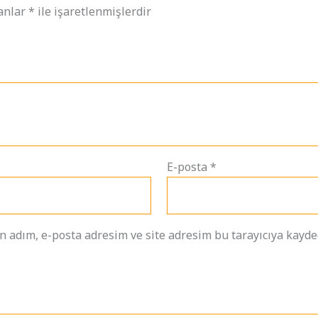
lanlar
*
ile işaretlenmişlerdir
E-posta
*
 adım, e-posta adresim ve site adresim bu tarayıcıya kayded