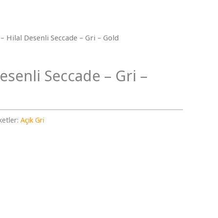
 – Hilal Desenli Seccade – Gri – Gold
Desenli Seccade – Gri –
ketler:
Açık Gri