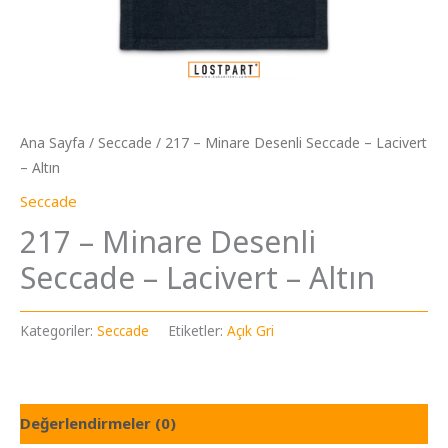
Ana Sayfa
/
Seccade
/ 217 – Minare Desenli Seccade – Lacivert
– Altın
Seccade
217 – Minare Desenli
Seccade – Lacivert – Altın
Kategoriler:
Seccade
Etiketler:
Açık Gri
Değerlendirmeler (0)