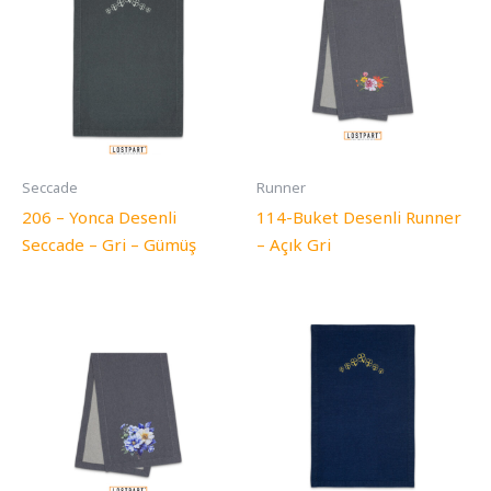
Seccade
Runner
206 – Yonca Desenli
114-Buket Desenli Runner
Seccade – Gri – Gümüş
– Açık Gri