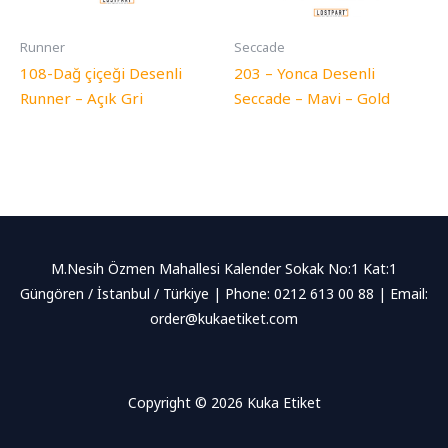
Runner
Seccade
108-Dağ çiçeği Desenli
203 – Yonca Desenli
Runner – Açık Gri
Seccade – Mavi – Gold
M.Nesih Özmen Mahallesi Kalender Sokak No:1 Kat:1
Güngören / İstanbul / Türkiye | Phone: 0212 613 00 88 | Email:
order@kukaetiket.com
Copyright © 2026 Kuka Etiket